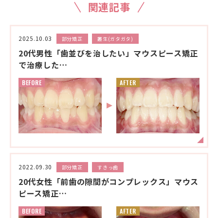
関連記事
2025.10.03
部分矯正
叢生(ガタガタ)
20代男性「歯並びを治したい」マウスピース矯正
で治療した…
BEFORE
AFTER
2022.09.30
部分矯正
すきっ歯
20代女性「前歯の隙間がコンプレックス」マウス
ピース矯正…
BEFORE
AFTER